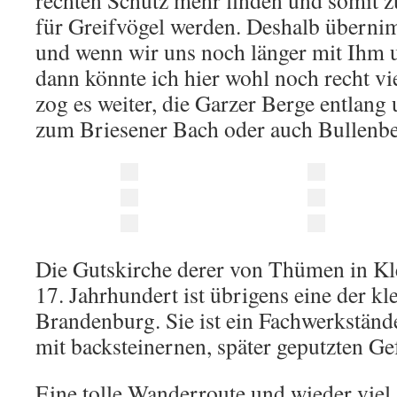
rechten Schutz mehr finden und somit zu
für Greifvögel werden. Deshalb übernim
und wenn wir uns noch länger mit Ihm u
dann könnte ich hier wohl noch recht vi
zog es weiter, die Garzer Berge entlan
zum Briesener Bach oder auch Bullenbe
Die Gutskirche derer von Thümen in Kl
17. Jahrhundert ist übrigens eine der kl
Brandenburg. Sie ist ein Fachwerkständ
mit backsteinernen, später geputzten Ge
Eine tolle Wanderroute und wieder viel 