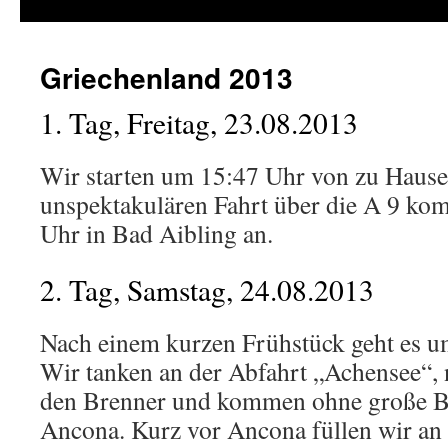
Inhalt
springen
Griechenland 2013
1. Tag, Freitag, 23.08.2013
Wir starten um 15:47 Uhr von zu Hause
unspektakulären Fahrt über die A 9 ko
Uhr in Bad Aibling an.
2. Tag, Samstag, 24.08.2013
Nach einem kurzen Frühstück geht es u
Wir tanken an der Abfahrt „Achensee“,
den Brenner und kommen ohne große B
Ancona. Kurz vor Ancona füllen wir an 