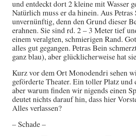
und entdeckt dort 2 kleine mit Wasser g
Natürlich muss er da hinein. Aus Petras 
unvernünftig, denn den Grund dieser B
erahnen. Sie sind rd. 2 – 3 Meter tief un
einem veralgten, schmierigen Rand. Gott
alles gut gegangen. Petras Bein schmerzt
ganz blau), aber glücklicherweise hat si
Kurz vor dem Ort Monodendri sehen wi
geförderte Theater. Ein toller Platz un
aber warum finden wir nigends einen Sp
deutet nichts darauf hin, dass hier Vorst
Alles verlassen?
– Schade –