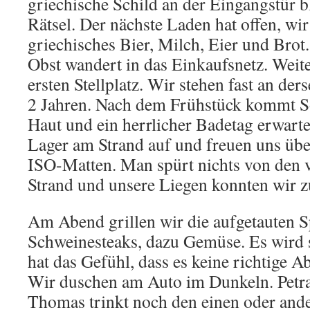
griechische Schild an der Eingangstür bl
Rätsel. Der nächste Laden hat offen, wir
griechisches Bier, Milch, Eier und Bro
Obst wandert in das Einkaufsnetz. Weit
ersten Stellplatz. Wir stehen fast an der
2 Jahren. Nach dem Frühstück kommt S
Haut und ein herrlicher Badetag erwart
Lager am Strand auf und freuen uns übe
ISO-Matten. Man spürt nichts von den 
Strand und unsere Liegen konnten wir z
Am Abend grillen wir die aufgetauten S
Schweinesteaks, dazu Gemüse. Es wird 
hat das Gefühl, dass es keine richtige
Wir duschen am Auto im Dunkeln. Petra 
Thomas trinkt noch den einen oder and