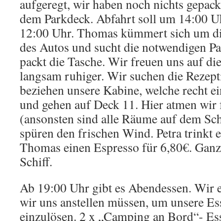
aufgeregt, wir haben noch nichts gepack
dem Parkdeck. Abfahrt soll um 14:00 Uhr
12:00 Uhr. Thomas kümmert sich um d
des Autos und sucht die notwendigen P
packt die Tasche. Wir freuen uns auf d
langsam ruhiger. Wir suchen die Rezept
beziehen unsere Kabine, welche recht ei
und gehen auf Deck 11. Hier atmen wir 
(ansonsten sind alle Räume auf dem Schi
spüren den frischen Wind. Petra trinkt 
Thomas einen Espresso für 6,80€. Ganz
Schiff.
Ab 19:00 Uhr gibt es Abendessen. Wir 
wir uns anstellen müssen, um unsere Es
einzulösen. 2 x „Camping an Bord“- Es