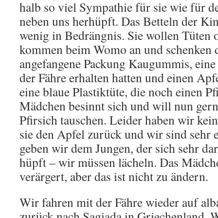
halb so viel Sympathie für sie wie für 
neben uns herhüpft. Das Betteln der Kin
wenig in Bedrängnis. Sie wollen Tüten
kommen beim Womo an und schenken 
angefangene Packung Kaugummis, eine P
der Fähre erhalten hatten und einen Ap
eine blaue Plastiktüte, die noch einen Pf
Mädchen besinnt sich und will nun ger
Pfirsich tauschen. Leider haben wir ke
sie den Apfel zurück und wir sind sehr 
geben wir dem Jungen, der sich sehr dar
hüpft – wir müssen lächeln. Das Mädch
verärgert, aber das ist nicht zu ändern.
Wir fahren mit der Fähre wieder auf alb
zurück nach Sagiada in Griechenland. W