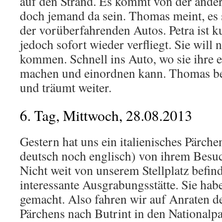
auf den Strand. Es kommt von der ander
doch jemand da sein. Thomas meint, es 
der vorüberfahrenden Autos. Petra ist k
jedoch sofort wieder verfliegt. Sie will 
kommen. Schnell ins Auto, wo sie ihre 
machen und einordnen kann. Thomas be
und träumt weiter.
6. Tag, Mittwoch, 28.08.2013
Gestern hat uns ein italienisches Pärche
deutsch noch englisch) von ihrem Besuc
Nicht weit von unserem Stellplatz befind
interessante Ausgrabungsstätte. Sie hab
gemacht. Also fahren wir auf Anraten de
Pärchens nach Butrint in den Nationalp