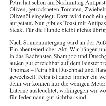
Petra hat schon am Nachmittag Antipasti
Oliven, getrockneten Tomaten, Zwiebeln
Olivenöl eingelegt. Dazu wird noch ei
aufgetaut. Nun gibt es Toast mit Antipa
Steak. Für die Hunde bleibt nichts übrig 
Nach Sonnenuntergang wird an der Auß
Ein abenteuerlicher Akt. Wir hängen un
in das Badfenster, Shampoo und Duschg
außen gut erreichbar auf dem Fensterbr
Thomas – Petra hält Duschbad und Han
gewechselt. Petra ist dabei immer ein 
denn wir können nur die wenigen Meter 
Laterne ausleuchtet, wohingegen wir wo
für Jedermann gut sichtbar sind.