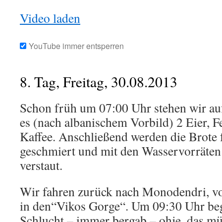
Video laden
YouTube immer entsperren
8. Tag, Freitag, 30.08.2013
Schon früh um 07:00 Uhr stehen wir au
es (nach albanischem Vorbild) 2 Eier, F
Kaffee. Anschließend werden die Brote
geschmiert und mit den Wasservorräten
verstaut.
Wir fahren zurück nach Monodendri, von
in den“Vikos Gorge“. Um 09:30 Uhr beg
Schlucht – immer bergab – ohje, das mü