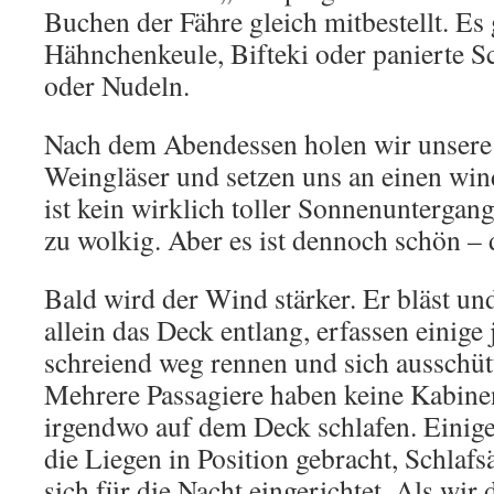
Buchen der Fähre gleich mitbestellt. Es g
Hähnchenkeule, Bifteki oder panierte 
oder Nudeln.
Nach dem Abendessen holen wir unsere 
Weingläser und setzen uns an einen win
ist kein wirklich toller Sonnenuntergang,
zu wolkig. Aber es ist dennoch schön – 
Bald wird der Wind stärker. Er bläst und
allein das Deck entlang, erfassen einige 
schreiend weg rennen und sich ausschüt
Mehrere Passagiere haben keine Kabin
irgendwo auf dem Deck schlafen. Einige
die Liegen in Position gebracht, Schlafs
sich für die Nacht eingerichtet. Als wir