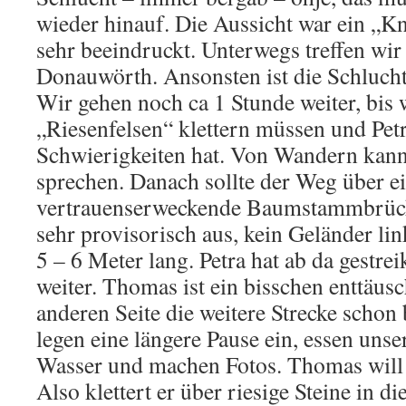
wieder hinauf. Die Aussicht war ein „Kn
sehr beeindruckt. Unterwegs treffen wir
Donauwörth. Ansonsten ist die Schlucht
Wir gehen noch ca 1 Stunde weiter, bis
„Riesenfelsen“ klettern müssen und Pet
Schwierigkeiten hat. Von Wandern kan
sprechen. Danach sollte der Weg über e
vertrauenserweckende Baumstammbrücke
sehr provisorisch aus, kein Geländer lin
5 – 6 Meter lang. Petra hat ab da gestre
weiter. Thomas ist ein bisschen enttäusch
anderen Seite die weitere Strecke schon 
legen eine längere Pause ein, essen unse
Wasser und machen Fotos. Thomas will
Also klettert er über riesige Steine in d