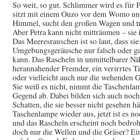
So weit, so gut. Schlimmer wird es für
sitzt mit einem Ouzo vor dem Womo und
Himmel, sucht den großen Wagen und tr
Aber Petra kann nicht mitträumen – sie i
Das Meeresrauschen ist so laut, dass sie
Umgebungsgeräusche nur falsch oder gar
kann. Das Rascheln in unmittelbarer Nä
herannahender Fremder, ein verirrtes Ti
oder vielleicht auch nur die wehenden 
Sie weiß es nicht, nimmt die Taschenlam
Gegend ab. Dabei bilden sich auch noc
Schatten, die sie besser nicht gesehen hä
Taschenlampe wieder aus, jetzt ist es no
und das Rascheln erscheint noch bedrohl
doch nur die Wellen und die Gräser? Ein