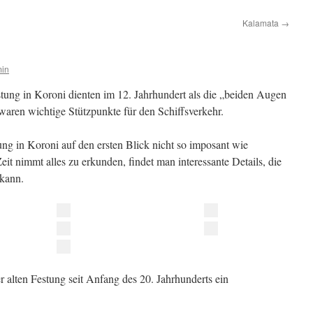
Kalamata
→
in
tung in Koroni dienten im 12. Jahrhundert als die „beiden Augen
aren wichtige Stützpunkte für den Schiffsverkehr.
ung in Koroni auf den ersten Blick nicht so imposant wie
t nimmt alles zu erkunden, findet man interessante Details, die
 kann.
 alten Festung seit Anfang des 20. Jahrhunderts ein