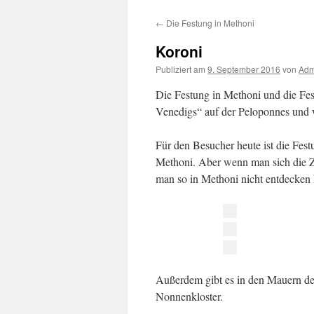
Inhalt
←
Die Festung in Methoni
springen
Koroni
Publiziert am
9. September 2016
von
Adm
Die Festung in Methoni und die Fes
Venedigs“ auf der Peloponnes und w
Für den Besucher heute ist die Fest
Methoni. Aber wenn man sich die Zei
man so in Methoni nicht entdecken
Außerdem gibt es in den Mauern der
Nonnenkloster.