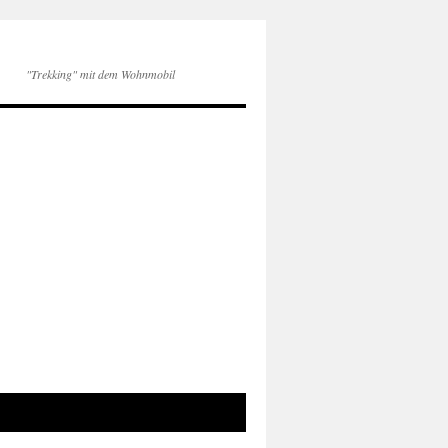
"Trekking" mit dem Wohnmobil