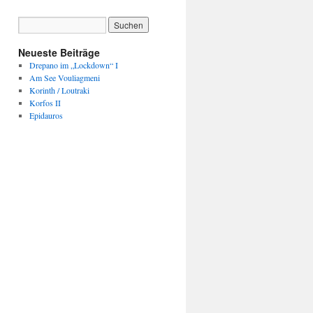
Neueste Beiträge
Drepano im „Lockdown“ I
Am See Vouliagmeni
Korinth / Loutraki
Korfos II
Epidauros