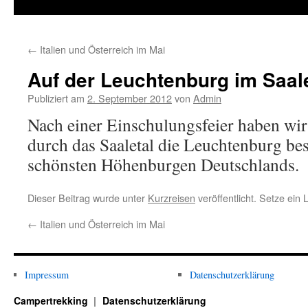
Inhalt
springen
←
Italien und Österreich im Mai
Auf der Leuchtenburg im Saale
Publiziert am
2. September 2012
von
Admin
Nach einer Einschulungsfeier haben wi
durch das Saaletal die Leuchtenburg bes
schönsten Höhenburgen Deutschlands.
Dieser Beitrag wurde unter
Kurzreisen
veröffentlicht. Setze ein
←
Italien und Österreich im Mai
Impressum
Datenschutzerklärung
Campertrekking
Datenschutzerklärung